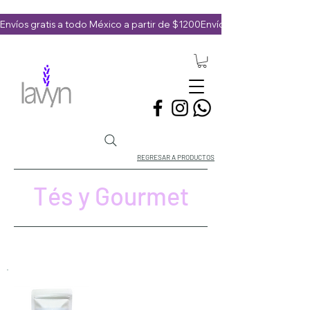
Envíos gratis a todo México a partir de $1200
REGRESAR A PRODUCTOS
Tés y Gourmet