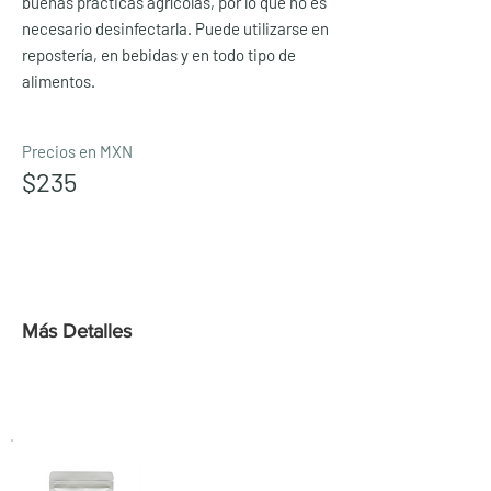
buenas prácticas agrícolas, por lo que no es
necesario desinfectarla. Puede utilizarse en
repostería, en bebidas y en todo tipo de
alimentos.
Precios en MXN
$235
Course length
Duration
Más Detalles