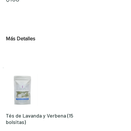
Course length
Duration
Más Detalles
Tés de Lavanda y Verbena (15
bolsitas)