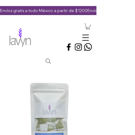
Envíos gratis a todo México a partir de $1200