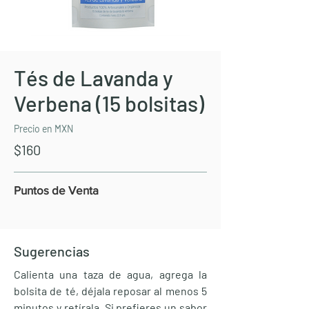
Tés de Lavanda y
Verbena (15 bolsitas)
Precio en MXN
$160
Puntos de Venta
Sugerencias
Calienta una taza de agua, agrega la
bolsita de té, déjala reposar al menos 5
minutos y retírala. Si prefieres un sabor