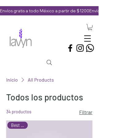
Envíos gratis a todo México a partir de $1200
Inicio
All Products
Todos los productos
34 productos
Filtrar
Best Seller