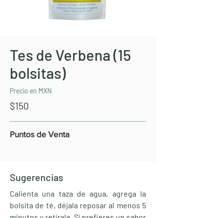
Tes de Verbena (15
bolsitas)
Precio en MXN
$150
Puntos de Venta
Sugerencias
Calienta una taza de agua, agrega la
bolsita de té, déjala reposar al menos 5
minutos y retírala. Si prefieres un sabor