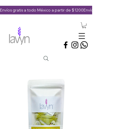
Envíos gratis a todo México a partir de $1200