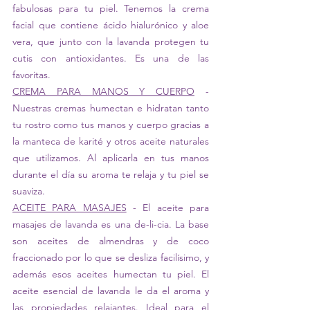
fabulosas para tu piel. Tenemos la crema 
facial que contiene ácido hialurónico y aloe 
vera, que junto con la lavanda protegen tu 
cutis con antioxidantes. Es una de las 
favoritas.
CREMA PARA MANOS Y CUERPO
 - 
Nuestras cremas humectan e hidratan tanto 
tu rostro como tus manos y cuerpo gracias a 
la manteca de karité y otros aceite naturales 
que utilizamos. Al aplicarla en tus manos 
durante el día su aroma te relaja y tu piel se 
suaviza.
ACEITE PARA MASAJES
 - El aceite para 
masajes de lavanda es una de-li-cia. La base 
son aceites de almendras y de coco 
fraccionado por lo que se desliza facilísimo, y 
además esos aceites humectan tu piel. El 
aceite esencial de lavanda le da el aroma y 
las propiedades relajantes. Ideal para el 