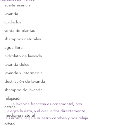
aceite esencial
lavanda
cuidados
venta de plantas
shampoos naturales
agua floral
hidrolato de lavanda
lavanda dulce
lavanda x intermedia
destilación de lavanda
shampoo de lavanda
relajación
La lavanda francesa es ornamental, nos 
estrés
alegra la vista, y al oler la flor directamente 
medicina natural
su aroma llega a nuestro cerebro y nos relaja
olfato