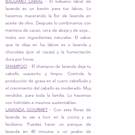
BALSAMO LABIAL
 - El bálsamo labial de 
lavanda es un besito para tus labios. Lo 
hacemos macerando la flor de lavanda en 
aceite de olivo. Después lo combinamos con 
manteca de cacao, cera de abeja y de soya... 
todos son ingredientes naturales. El sabor 
que te deja en los labios es a lavanda y 
chocolate (por el cacao) y la humectación 
dura por horas.
SHAMPOO
 - El shampoo de lavanda deja tu 
cabello suavecito y limpio. Controla la 
producción de grasa en el cuero cabelludo y 
el crecimiento del cabello es moderado. Muy 
rendidor, para toda la familia. Lo hacemos 
con hidrolato e insumos sustentables.
LAVANDA GOURMET
 - Con esta flores de 
lavanda te vas a lucir en la cocina y es 
facilisimo. Puedes hacer un panque de 
lavanda en 40 minutos o un jarabe de 