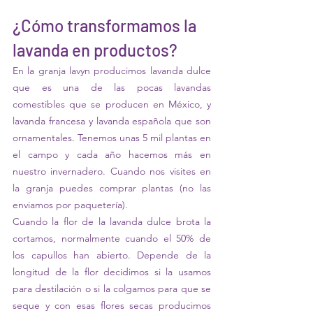
¿Cómo transformamos la 
lavanda en productos?
En la granja lavyn producimos lavanda dulce 
que es una de las pocas lavandas 
comestibles que se producen en México, y 
lavanda francesa y lavanda española que son 
ornamentales. Tenemos unas 5 mil plantas en 
el campo y cada año hacemos m
á
s en 
nuestro invernadero. Cuando nos visites en 
la granja puedes comprar plantas (no las 
enviamos por paqueter
ía
).
Cuando la flor de la lavanda dulce brota la 
cortamos, normalmente cuando el 50% de 
los capullos han abierto. Depende de la 
longitud de la flor decidimos si la usamos 
para destilación o si la colgamos para que se 
seque y con esas flores secas producimos 