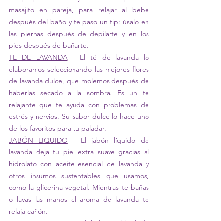
masajito en pareja, para relajar al bebe 
después del baño y te paso un tip: úsalo en 
las piernas después de depilarte y en los 
pies después de bañarte.
TE DE LAVANDA
 - El té de lavanda lo 
elaboramos seleccionando las mejores flores 
de lavanda dulce, que molemos después de 
haberlas secado a la sombra. Es un té 
relajante que te ayuda con problemas de 
estrés y nervios. Su sabor dulce lo hace uno 
de los favoritos para tu paladar.
JABÓN LIQUIDO
 - El jabón líquido de 
lavanda deja tu piel extra suave gracias al 
hidrolato con aceite esencial de lavanda y 
otros insumos sustentables que usamos, 
como la glicerina vegetal. Mientras te bañas 
o lavas las manos el aroma de lavanda te 
relaja cañón.