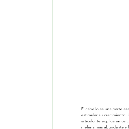
El cabello es una parte e
estimular su crecimiento. 
artículo, te explicaremo
melena más abundante y fu