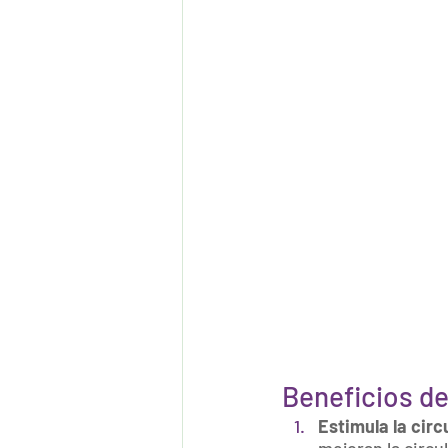
Beneficios d
Estimula la circ