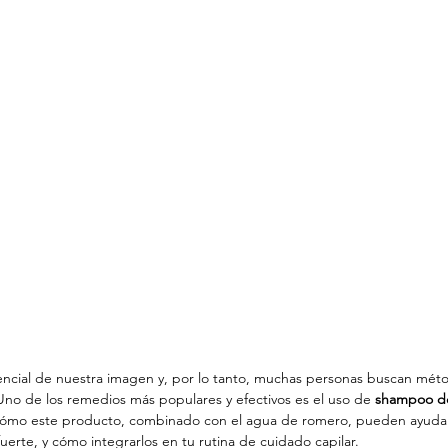
sencial de nuestra imagen y, por lo tanto, muchas personas buscan méto
Uno de los remedios más populares y efectivos es el uso de 
shampoo d
s cómo este producto, combinado con el agua de romero, pueden ayudar
erte, y cómo integrarlos en tu rutina de cuidado capilar.