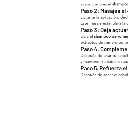
suave como es el 
shampoo 
Paso 2: Masajea el
Durante la aplicación, de
Este masaje estimulará la c
Paso 3: Deja actua
Deja el 
shampoo de rome
extractos de romero penetr
Paso 4: Complemen
Después de lavar tu cabel
y mantener tu cabello sua
Paso 5. Refuerza el 
Después de secar el cabello