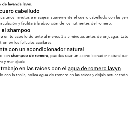
de lavanda lavyn
.
 cuero cabelludo
dica unos minutos a masajear suavemente el cuero cabelludo con las ye
irculación y facilitará la absorción de los nutrientes del romero.
r el shampoo
ro
 en tu cabello durante al menos 3 a 5 minutos antes de enjuagar. Esto
en en los folículos capilares.
ta con un acondicionador natural
lo con 
shampoo de romero
, puedes usar un acondicionador natural par
ve y manejable.
trabajo en las raíces con el 
agua de romero lavyn
 con la toalla, aplica agua de romero en las raíces y déjala actuar todo 