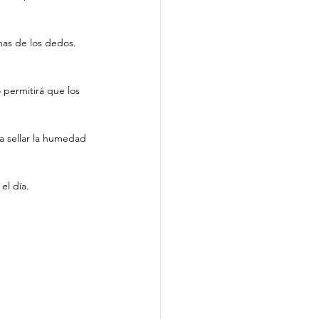
mas de los dedos. 
 permitirá que los 
a sellar la humedad 
el día.