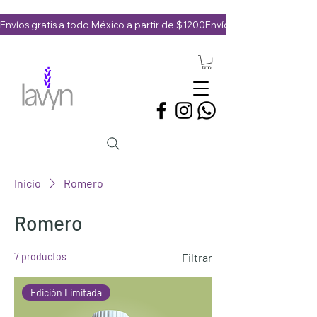
Envíos gratis a todo México a partir de $1200
Inicio
Romero
Romero
7 productos
Filtrar
Edición Limitada