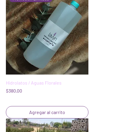
Hidrolatos / Aguas Florales
Precio
$380.00
Agregar al carrito