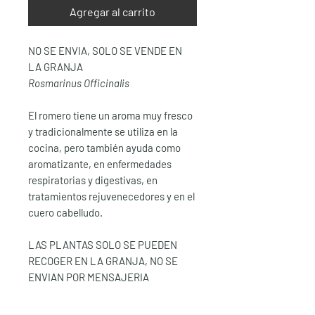
Agregar al carrito
NO SE ENVIA, SOLO SE VENDE EN
LA GRANJA
Rosmarinus Officinalis
El romero tiene un aroma muy fresco
y tradicionalmente se utiliza en la
cocina, pero también ayuda como
aromatizante, en enfermedades
respiratorias y digestivas, en
tratamientos rejuvenecedores y en el
cuero cabelludo.
LAS PLANTAS SOLO SE PUEDEN
RECOGER EN LA GRANJA, NO SE
ENVIAN POR MENSAJERIA