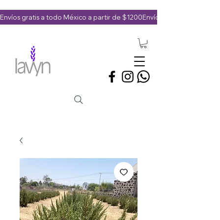
Envíos gratis a todo México a partir de $1200