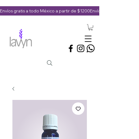
Envíos gratis a todo México a partir de $1200