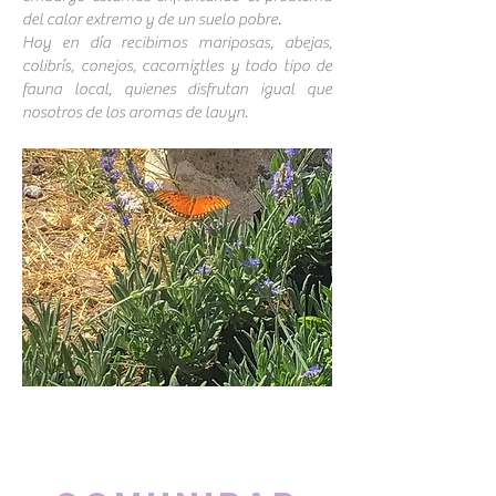
del calor extremo y de un suelo pobre.
Hoy en día recibimos mariposas, abejas,
colibrís, conejos, cacomiztles y todo tipo de
fauna local, quienes disfrutan igual que
nosotros de los aromas de lavyn.