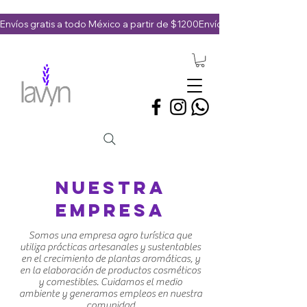
Envíos gratis a todo México a partir de $1200
NUESTRA
EMPRESA
Somos una empresa agro turística que
utiliza prácticas artesanales y sustentables
en el crecimiento de plantas aromáticas, y
en la elaboración de productos cosméticos
y comestibles. Cuidamos el medio
ambiente y generamos empleos en nuestra
comunidad