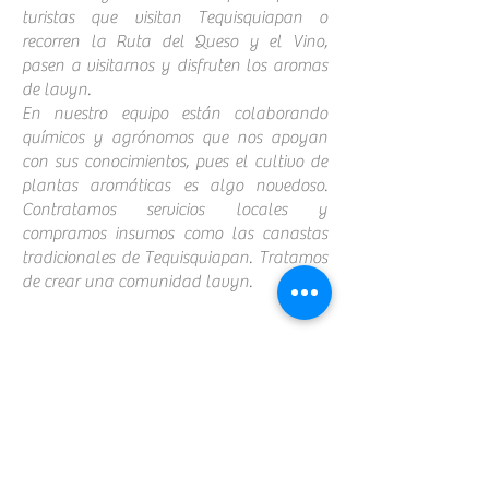
turistas que visitan Tequisquiapan o
recorren la Ruta del Queso y el Vino,
pasen a visitarnos y disfruten los aromas
de lavyn.
En nuestro equipo están colaborando
químicos y agrónomos que nos apoyan
con sus conocimientos, pues el cultivo de
plantas aromáticas es algo novedoso.
Contratamos servicios locales y
compramos insumos como las canastas
tradicionales de Tequisquiapan. Tratamos
de crear una comunidad lavyn.
Suscríbete a nuestra newsletter
para obtener un 10% de descuento
Unirse