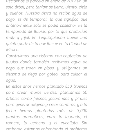
Recibimos la parcela en enero de 2019 sin un
solo árbol, pero teníamos tierra, viento, cielo
y sueños. Nuestra tierra no recibe agua de
pozo, es de temporal, lo que significa que
anteriormente sólo se podía cosechar en la
temporada de lluvias, por lo que producían
maíz y frijol. En Tequisquiapan llueve una
quinta parte de lo que llueve en la Ciudad de
México.
Construimos una cisterna con captación de
lluvias donde también recibimos agua de
pozo que traen en pipas, y utilizamos un
sistema de riego por goteo, para cuidar el
agua.
En estos años hemos plantado 850 truenos
para crear muros verdes, plantamos 50
árboles como fresnos, jacarandas y pirules
para generar oxígeno y crear sombras, y a la
fecha hemos plantados más de 3,000
plantas aromáticas, entre la lavanda, el
romero, la verbena y el eucalipto. Sin
embargo estamos enfrentando el problema