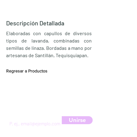
Descripción Detallada
Elaboradas con capullos de diversos
tipos de lavanda, combinadas con
semillas de linaza. Bordadas a mano por
artesanas de Santillán, Tequisquiapan.
Regresar a Productos
Suscríbete a nuestra newsletter
para obtener un 10% de descuento
Unirse