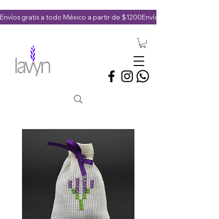
Envíos gratis a todo México a partir de $1200