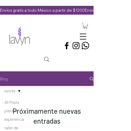
Envíos gratis a todo México a partir de $1200
Blog
estrés
All Posts
Próximamente nuevas
plantas
experiencia
entradas
taller de