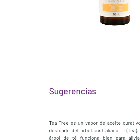
Sugerencias
Tea Tree es un vapor de aceite curativo
destilado del árbol australiano Ti (Tea).
árbol de té funciona bien para alivi