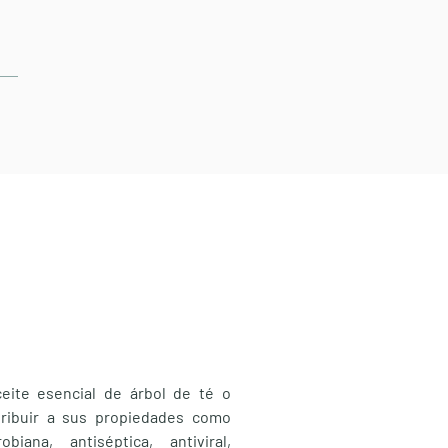
a
ceite esencial de árbol de té o
tribuir a sus propiedades como
obiana, antiséptica, antiviral,