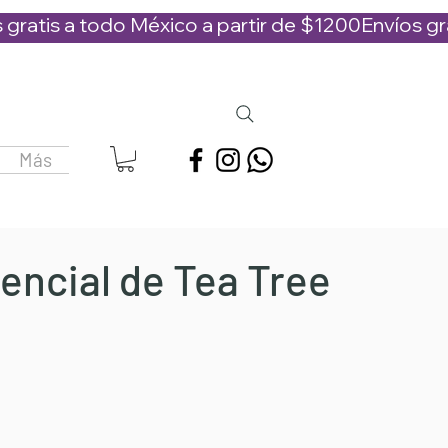
Más
encial de Tea Tree