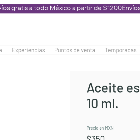
a
Experiencias
Puntos de venta
Temporadas
Aceite es
10 ml.
Precio en MXN
$350