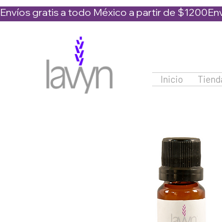
Envíos gratis a todo México a partir de $1200
Inicio
Tiend