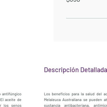
Descripción Detallad
 antifúngico
Los beneficios para la salud del a
 El aceite de
Melaleuca Australiana se pueden a
ar los senos
sustancia antibacteriana, antimicr