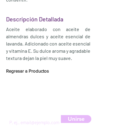
Descripción Detallada
Aceite elaborado con aceite de
almendras dulces y aceite esencial de
lavanda. Adicionado con aceite esencial
y vitamina E. Su dulce aroma y agradable
textura dejan la piel muy suave.
Regresar a Productos
Suscríbete a nuestra newsletter
para obtener un 10% de descuento
Unirse