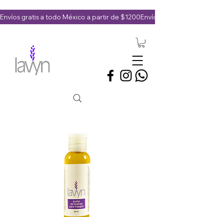
Envíos gratis a todo México a partir de $1200