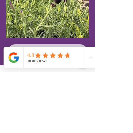
PRODUCTOS
Suscríbete a nuestra newsletter
para obtener un 10% de descuento
Unirse