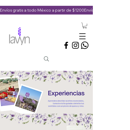
Envíos gratis a todo México a partir de $1200
Aprende a destilar aceites esenciales,
toma la visita guiada o deleita tus
sentidos con un picnic de queso y vino.